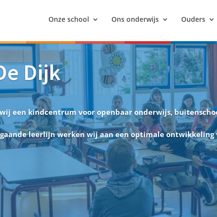
Onze school
Ons onderwijs
Ouders
De Dijk
ij een kindcentrum voor openbaar onderwijs, buitenscho
gaande leerlijn werken wij aan een optimale ontwikkeling 