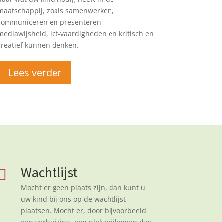
maatschappij, zoals samenwerken,
communiceren en presenteren,
mediawijsheid, ict-vaardigheden en kritisch en
creatief kunnen denken.
Lees verder
Wachtlijst

Mocht er geen plaats zijn, dan kunt u
uw kind bij ons op de wachtlijst
plaatsen. Mocht er, door bijvoorbeeld
een verhuizing, een plek vrijkomen dan