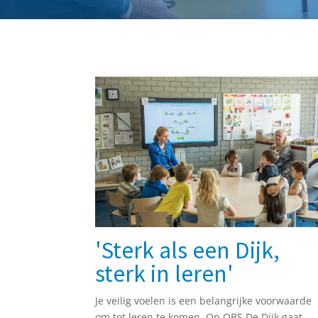
'Sterk als een Dijk,
sterk in leren'
Je veilig voelen is een belangrijke voorwaarde
om tot leren te komen. Op OBS De Dijk gaat