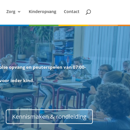
Zorg
Kinderopvang
Contact
olse opvang en peuterspelen
van 07:00-
voor ieder kind.
Kennismaken & rondleiding