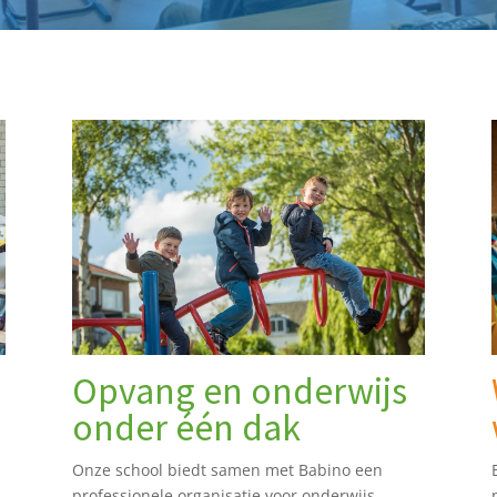
Opvang en onderwijs
onder één dak
Onze school biedt samen met Babino een
professionele organisatie voor onderwijs,