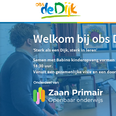
Welkom bij obs 
‘Sterk als een Dijk, sterk in leren’
Samen met Babino kinderopvang vormen w
18:30 uur.
Vanuit een gezamenlijke visie en een door