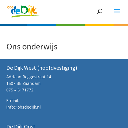
Ons onderwijs
De Dijk West (hoofdvestiging)
Adriaan Roggestraat 14
1507 BE Zaandam
075 – 6171772
E-mail:
info@obsdedijk.nl
De Dijk Oost