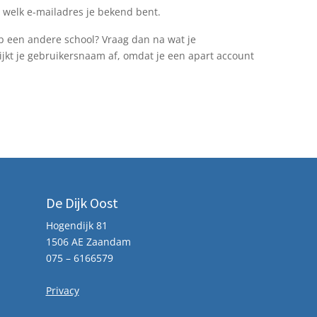
t welk e-mailadres je bekend bent.
op een andere school? Vraag dan na wat je
wijkt je gebruikersnaam af, omdat je een apart account
De Dijk Oost
Hogendijk 81
1506 AE Zaandam
075 – 6166579
Privacy