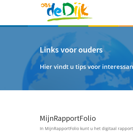
Links voor ouders
Hier vindt u tips voor interessa
MijnRapp
ortFolio
In MijnRapportFolio kunt u het digitaal rapport