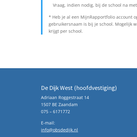
Vraag, indien nodig, bij de school na me
* Heb je al een MijnRapportfolio account 
gebruikersnaam is bij je school. Mogelijk 
krijgt per school.
De Dijk West (hoofdvestiging)
Adriaan Roggestraat 14
1507 BE Zaandam
075 – 6171772
E-mail:
info@obsdedijk.nl