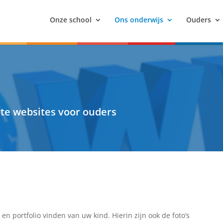
Onze school
Ons onderwijs
Ouders
nte websites voor ouders
 en portfolio vinden van uw kind. Hierin zijn ook de foto’s