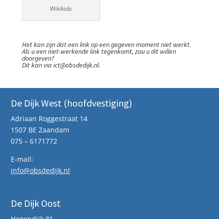
Wikikids
Het kan zijn dat een link op een gegeven moment niet werkt.
Als u een niet-werkende link tegenkomt, zou u dit willen
doorgeven?
Dit kan via
ict@obsdedijk.nl
.
De Dijk West (hoofdvestiging)
Adriaan Roggestraat 14
1507 BE Zaandam
075 – 6171772
E-mail:
info@obsdedijk.nl
De Dijk Oost
Hogendijk 81