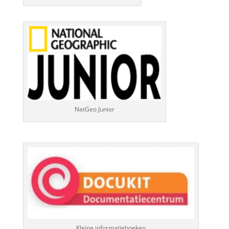
NatGeo Junior
Kleine informatieboeken