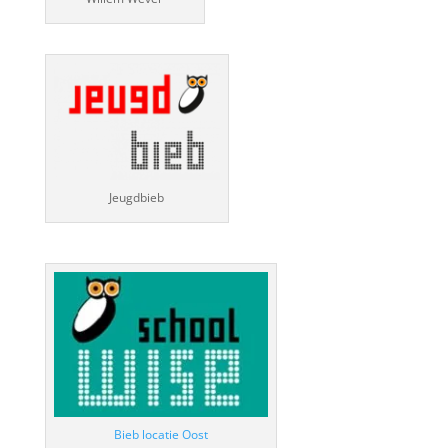
Jeugdbieb
Bieb locatie Oost