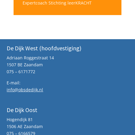
Expertcoach Stichting leerKRACHT
De Dijk West (hoofdvestiging)
Adriaan Roggestraat 14
1507 BE Zaandam
075 – 6171772
E-mail:
info@obsdedijk.nl
De Dijk Oost
Hogendijk 81
1506 AE Zaandam
075 – 6166579