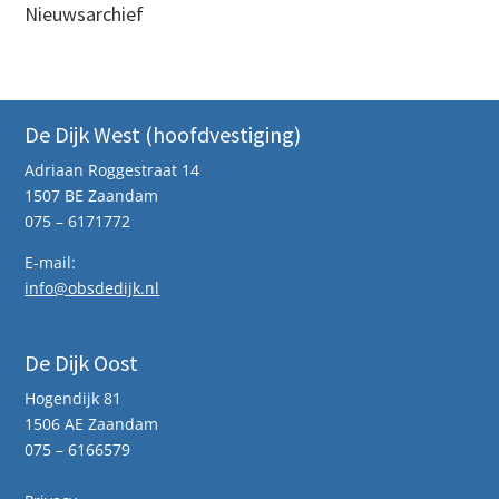
Nieuwsarchief
De Dijk West (hoofdvestiging)
Adriaan Roggestraat 14
1507 BE Zaandam
075 – 6171772
E-mail:
info@obsdedijk.nl
De Dijk Oost
Hogendijk 81
1506 AE Zaandam
075 – 6166579