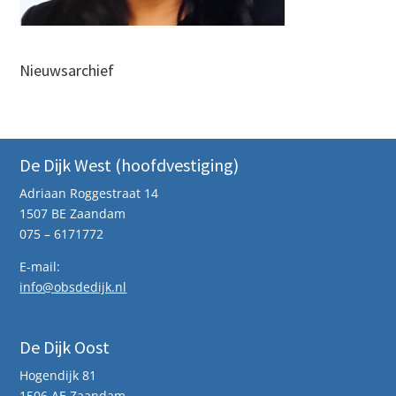
Nieuwsarchief
De Dijk West (hoofdvestiging)
Adriaan Roggestraat 14
1507 BE Zaandam
075 – 6171772
E-mail:
info@obsdedijk.nl
De Dijk Oost
Hogendijk 81
1506 AE Zaandam