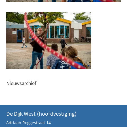
Nieuwsarchief
De Dijk West (hoofdvestiging)
Adriaan Roggestraat 14