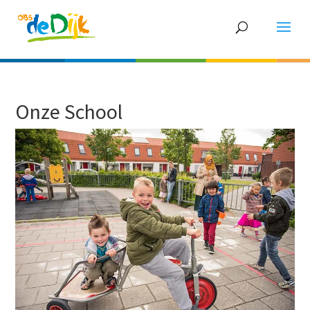
Onze School