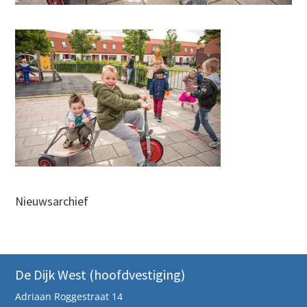
Nieuwsarchief
De Dijk West (hoofdvestiging)
Adriaan Roggestraat 14