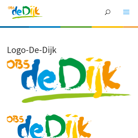
Logo-De-Dijk