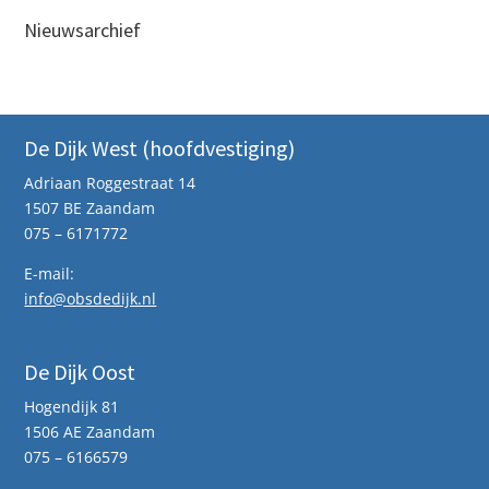
Nieuwsarchief
De Dijk West (hoofdvestiging)
Adriaan Roggestraat 14
1507 BE Zaandam
075 – 6171772
E-mail:
info@obsdedijk.nl
De Dijk Oost
Hogendijk 81
1506 AE Zaandam
075 – 6166579