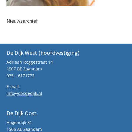
Nieuwsarchief
De Dijk West (hoofdvestiging)
Adriaan Roggestraat 14
1507 BE Zaandam
075 – 6171772
E-mail:
info@obsdedijk.nl
De Dijk Oost
Hogendijk 81
1506 AE Zaandam